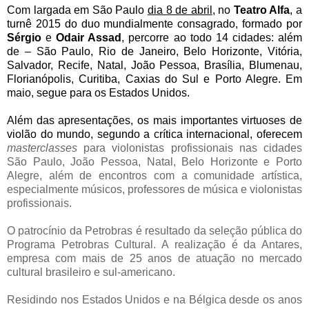
Com largada em São Paulo
dia 8 de abril
, no
Teatro Alfa
, a
turnê 2015 do duo mundialmente consagrado, formado por
Sérgio
e
Odair Assad
, percorre ao todo 14 cidades: além
de – São Paulo, Rio de Janeiro, Belo Horizonte, Vitória,
Salvador, Recife, Natal, João Pessoa, Brasília, Blumenau,
Florianópolis, Curitiba, Caxias do Sul e Porto Alegre. Em
maio, segue para os Estados Unidos.
Além das apresentações, os mais importantes virtuoses de
violão do mundo, segundo a crítica internacional, oferecem
masterclasses
para violonistas profissionais nas cidades
São Paulo, João Pessoa, Natal, Belo Horizonte e Porto
Alegre, além de encontros com a comunidade artística,
especialmente músicos, professores de música e violonistas
profissionais.
O patrocínio da Petrobras é resultado da seleção pública do
Programa Petrobras Cultural. A realização é da Antares,
empresa com mais de 25 anos de atuação no mercado
cultural brasileiro e sul-americano.
Residindo nos Estados Unidos e na Bélgica desde os anos