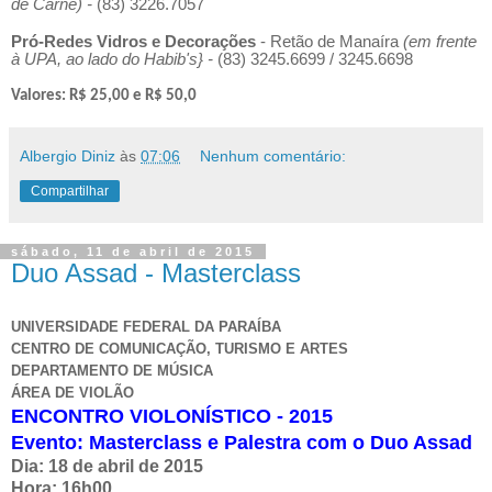
de Carne) -
(83)
3226.7057
Pró-Redes Vidros e Decorações
- Retão de Manaíra
(em frente
à UPA, ao lado do Habib's} -
(83)
3245.6699 / 3245.6698
Valores: R$ 25,00 e R$ 50,0
Albergio Diniz
às
07:06
Nenhum comentário:
Compartilhar
sábado, 11 de abril de 2015
Duo Assad - Masterclass
UNIVERSIDADE FEDERAL DA PARAÍBA
CENTRO DE COMUNICAÇÃO, TURISMO E ARTES
DEPARTAMENTO DE MÚSICA
ÁREA DE VIOLÃO
ENCONTRO VIOLONÍSTICO - 2015
Evento: Masterclass e Palestra com o Duo Assad
Dia: 18 de abril de 2015
Hora: 16h00