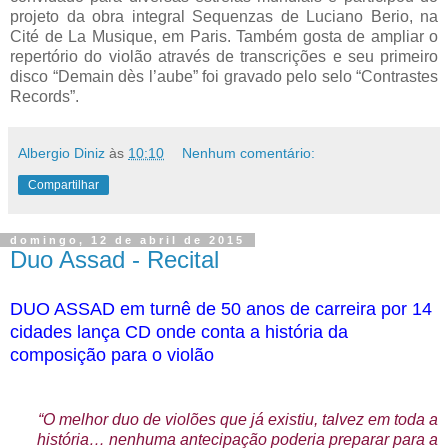
projeto da obra integral Sequenzas de Luciano Berio, na
Cité de La Musique, em Paris. Também gosta de ampliar o
repertório do violão através de transcrições e seu primeiro
disco “Demain dès l’aube” foi gravado pelo selo “Contrastes
Records”.
Albergio Diniz
às
10:10
Nenhum comentário:
Compartilhar
domingo, 12 de abril de 2015
Duo Assad - Recital
DUO ASSAD em turnê de 50 anos de carreira por 14
cidades lança CD onde conta a história da
composição para o violão
“O melhor duo de violões que já existiu, talvez em toda a
história… nenhuma antecipação poderia preparar para a