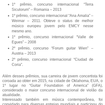
1º prêmio, concurso internacional “Terra
Siculorum” – Romania – 2013
1º prêmio, concurso internacional “Ana Amalia” –
Weimar – 2011. Obteve o status de melhor
músico europeu jovem pelo EMCY nesse
mesmo ano.
1º prêmio, concurso internacional “Valle de
Egues” – 2008
2º prêmio, concurso “Forum guitar Wien” –
Austria – 2013
2º prêmio, concurso internacional “Ciudad de
Coria”.
Além desses prêmios, sua carreira de jovem concertista foi
coroada ao obter em 2015, na cidade de Oklahoma, EUA, o
1º lugar no “Guitar Foundation of America” (GFA),
considerado o maior concurso internacional de violão da
atualidade.
Interessado também em música contemporânea, foi
convidado para diversas estreias mundiais e participou do