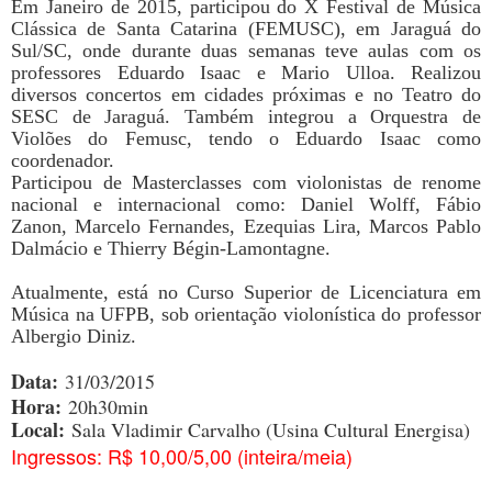
Em Janeiro de 2015, participou do X Festival de Música
Clássica de Santa Catarina (FEMUSC), em Jaraguá do
Sul/SC, onde durante duas semanas teve aulas com os
professores Eduardo Isaac e Mario Ulloa. Realizou
diversos concertos em cidades próximas e no Teatro do
SESC de Jaraguá. Também integrou a Orquestra de
Violões do Femusc, tendo o Eduardo Isaac como
coordenador.
Participou de Masterclasses com violonistas de renome
nacional e internacional como: Daniel Wolff, Fábio
Zanon, Marcelo Fernandes, Ezequias Lira, Marcos Pablo
Dalmácio e Thierry Bégin-Lamontagne.
Atualmente, está no Curso Superior de Licenciatura em
Música na UFPB, sob orientação violonística do professor
Albergio Diniz.
Data:
31/03/2015
Hora:
20h30min
Local:
Sala Vladimir Carvalho (Usina Cultural Energisa)
Ingressos: R$ 10,00/5,00 (inteira/meia)