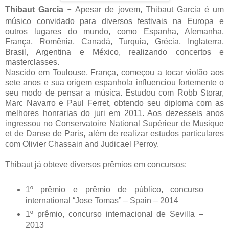
Thibaut Garcia
–
Apesar de jovem, Thibaut Garcia é um
músico convidado para diversos festivais na Europa e
outros lugares do mundo, como Espanha, Alemanha,
França, Romênia, Canadá, Turquia, Grécia, Inglaterra,
Brasil, Argentina e México, realizando concertos e
masterclasses.
Nascido em Toulouse, França, começou a tocar violão aos
sete anos e sua origem espanhola influenciou fortemente o
seu modo de pensar a música. Estudou com Robb Storar,
Marc Navarro e Paul Ferret, obtendo seu diploma com as
melhores honrarias do juri em 2011. Aos dezesseis anos
ingressou no Conservatoire National Supérieur de Musique
et de Danse de Paris, além de realizar estudos particulares
com Olivier Chassain and Judicael Perroy.
Thibaut já obteve diversos prêmios em concursos:
1º prêmio e prêmio de público, concurso
international “Jose Tomas” – Spain – 2014
1º prêmio, concurso internacional de Sevilla –
2013