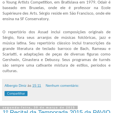
o Young Artists Competition, em Bratislava em 1979. Odair é
baseado em Bruxelas, onde ele é professor na Ecole
Supérieure des Arts. Sérgio reside em São Francisco, onde ele
ensina na SF Conservatory.
O repertório dos Assad inclui composições originais de
Sérgio, fora seus arranjos de músicas folclóricas, jazz e
música latina. Seu repertório clássico inclui transcrições da
grande literatura de teclado barroco de Bach, Rameau e
Scarlatti, e adaptações de peças de diversas figuras como
Gershwin, Ginastera e Debussy. Seus programas de turnês
são sempre uma cativante mistura de estilos, períodos e
culturas.
Albergio Diniz
às
15:11
Nenhum comentário:
Compartilhar
segunda-feira, 30 de março de 2015
1º Recital da Temporada 2015 da PAVIO