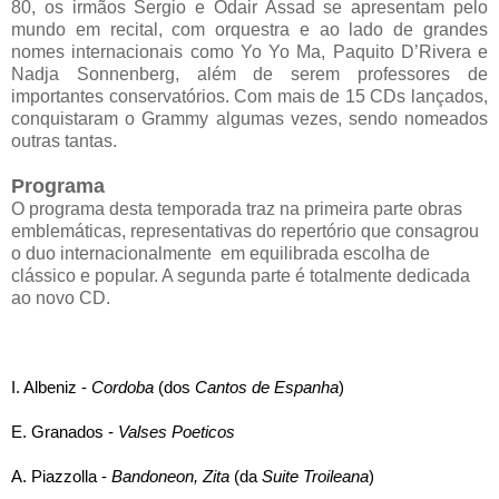
80, os irmãos Sergio e Odair Assad se apresentam pelo
mundo em recital, com orquestra e ao lado de grandes
nomes internacionais como Yo Yo Ma, Paquito D’Rivera e
Nadja Sonnenberg, além de serem professores de
importantes conservatórios. Com mais de 15 CDs lançados,
conquistaram o Grammy algumas vezes, sendo nomeados
outras tantas.
Programa
O programa desta temporada traz na primeira parte obras
emblemáticas, representativas do repertório que consagrou
o duo internacionalmente em equilibrada escolha de
clássico e popular. A segunda parte é totalmente dedicada
ao novo CD.
I. Albeniz -
Cordoba
(dos
Cantos de Espanha
)
E. Granados -
Valses Poeticos
A. Piazzolla -
Bandoneon, Zita
(da
Suite Troileana
)