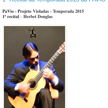
PaVio - Projeto
Violadas - Temporada 2015
1º recital
Herbet Douglas
-
.