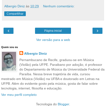
Albergio Diniz
às
10:29
Nenhum comentário:
Compartilhar
‹
›
Página inicial
Ver versão para a web
Quem sou eu
Albergio Diniz
Pernambucano de Recife, graduou-se em Música
(Violão) pela UFPE. Paraibano por adoção, é professor
do Departamento de Música da Universidade Federal da
Paraíba. Nessa breve trajetória de vida, cursou
mestrado em Música (Violão) na UFBA e doutorado em Letras na
UFPB. Além do evidente gosto pela música, gosta de falar sobre
tecnologia, internet, filosofia e educação.
Ver meu perfil completo
Tecnologia do
Blogger
.