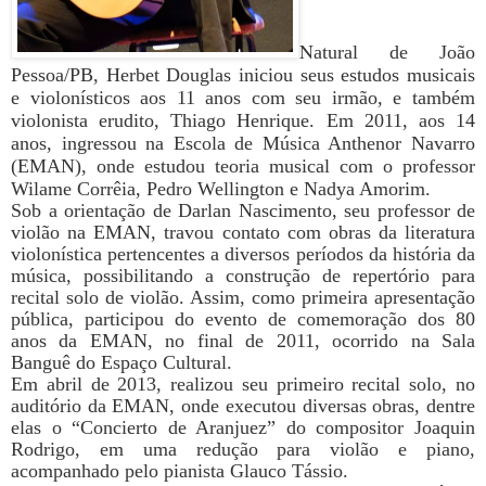
N
atural de João
Pessoa/PB, Herbet Douglas iniciou seus estudos musicais
e violonísticos aos 11 anos com seu irmão, e também
violonista erudito, Thiago Henrique. Em 2011, aos 14
anos, ingressou na Escola de Música Anthenor Navarro
(EMAN), onde estudou teoria musical com o professor
Wilame Corrêia, Pedro Wellington e Nadya Amorim.
Sob a orientação de Darlan Nascimento, seu professor de
violão na EMAN, travou contato com obras da literatura
violonística pertencentes a diversos períodos da história da
música, possibilitando a construção de repertório para
recital solo de violão. Assim, como primeira apresentação
pública, participou do evento de comemoração dos 80
anos da EMAN, no final de 2011, ocorrido na Sala
Banguê do Espaço Cultural.
Em abril de 2013, realizou seu primeiro recital solo, no
auditório da EMAN, onde executou diversas obras, dentre
elas o “Concierto de Aranjuez” do compositor Joaquin
Rodrigo, em uma redução para violão e piano,
acompanhado pelo pianista Glauco Tássio.