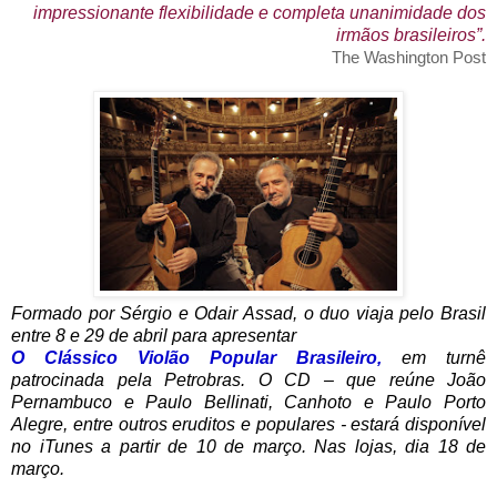
impressionante flexibilidade e completa unanimidade dos
irmãos brasileiros”.
The Washington Post
Formado por Sérgio e Odair Assad, o duo viaja pelo Brasil
entre 8 e 29 de abril para apresentar
O Clássico Violão Popular Brasileiro,
em turnê
patrocinada pela
Petrobras. O CD – que reúne João
Pernambuco e Paulo Bellinati, Canhoto e Paulo Porto
Alegre, entre outros eruditos e populares - estará disponível
no iTunes a partir de 10 de março. Nas lojas, dia 18 de
março.