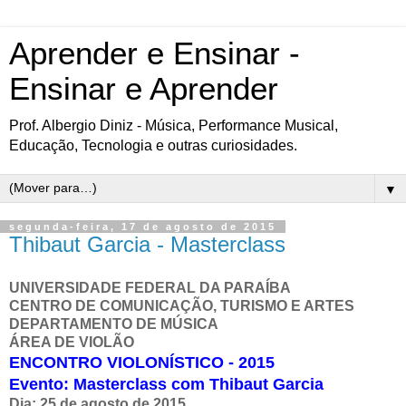
Aprender e Ensinar -
Ensinar e Aprender
Prof. Albergio Diniz - Música, Performance Musical,
Educação, Tecnologia e outras curiosidades.
▼
segunda-feira, 17 de agosto de 2015
Thibaut Garcia - Masterclass
UNIVERSIDADE FEDERAL DA PARAÍBA
CENTRO DE COMUNICAÇÃO, TURISMO E ARTES
DEPARTAMENTO DE MÚSICA
ÁREA DE VIOLÃO
ENCONTRO VIOLONÍSTICO - 2015
Evento: Masterclass com Thibaut Garcia
Dia: 25 de agosto de 2015