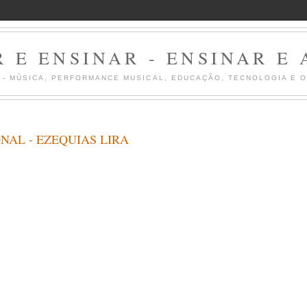
 E ENSINAR - ENSINAR E
Z - MÚSICA, PERFORMANCE MUSICAL, EDUCAÇÃO, TECNOLOGIA E 
NAL - EZEQUIAS LIRA