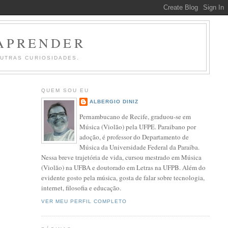
 APRENDER
OUTRAS CURIOSIDADES.
QUEM SOU EU
ALBERGIO DINIZ
Pernambucano de Recife, graduou-se em
Música (Violão) pela UFPE. Paraibano por
adoção, é professor do Departamento de
Música da Universidade Federal da Paraíba.
Nessa breve trajetória de vida, cursou mestrado em Música
(Violão) na UFBA e doutorado em Letras na UFPB. Além do
evidente gosto pela música, gosta de falar sobre tecnologia,
internet, filosofia e educação.
VER MEU PERFIL COMPLETO