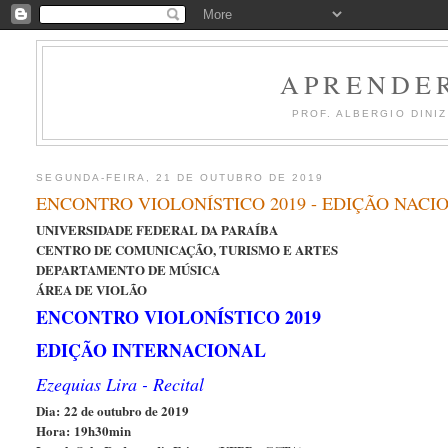
APRENDER
PROF. ALBERGIO DINI
SEGUNDA-FEIRA, 21 DE OUTUBRO DE 2019
ENCONTRO VIOLONÍSTICO 2019 - EDIÇÃO NACIO
UNIVERSIDADE FEDERAL DA PARAÍBA
CENTRO DE COMUNICAÇÃO, TURISMO E ARTES
DEPARTAMENTO DE MÚSICA
ÁREA DE VIOLÃO
ENCONTRO VIOLONÍSTICO 2019
EDIÇÃO INTERNACIONAL
Ezequias Lira - Recital
Dia:
22 de outubro de 2019
Hora: 19h30min