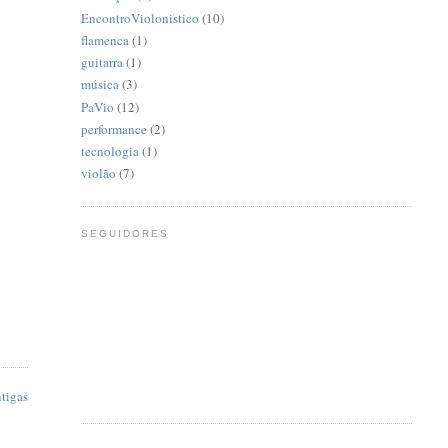
EncontroViolonistico
(10)
flamenca
(1)
guitarra
(1)
música
(3)
PaVio
(12)
performance
(2)
tecnologia
(1)
violão
(7)
SEGUIDORES
tigas