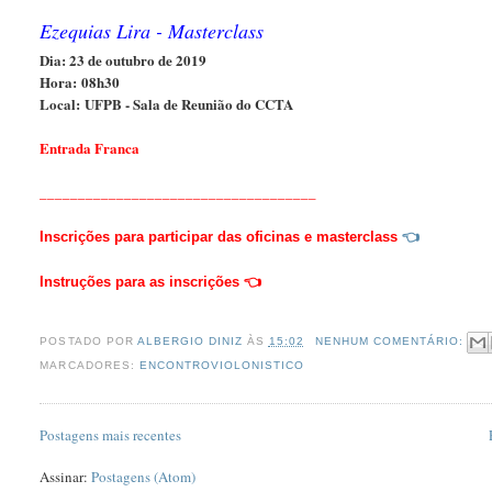
Ezequias Lira - Masterclass
Dia: 23 de outubro de 2019
Hora: 08h30
Local:
UFPB - Sala de Reunião do CCTA
Entrada Franca
____________________________________
Inscrições para participar das oficinas e masterclass
👈
Instruções para as inscrições 👈
POSTADO POR
ALBERGIO DINIZ
ÀS
15:02
NENHUM COMENTÁRIO:
MARCADORES:
ENCONTROVIOLONISTICO
Postagens mais recentes
Assinar:
Postagens (Atom)