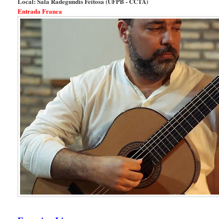
Local: Sala Radegundis Feitosa (UFPB - CCTA)
Entrada Franca