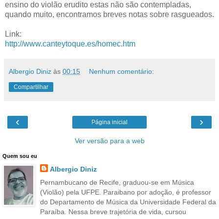
ensino do violão erudito estas não são contempladas,
quando muito, encontramos breves notas sobre rasgueados.
Link:
http://www.canteytoque.es/homec.htm
Albergio Diniz
às
00:15
Nenhum comentário:
Compartilhar
‹
›
Página inicial
Ver versão para a web
Quem sou eu
Albergio Diniz
Pernambucano de Recife, graduou-se em Música
(Violão) pela UFPE. Paraibano por adoção, é professor
do Departamento de Música da Universidade Federal da
Paraíba. Nessa breve trajetória de vida, cursou