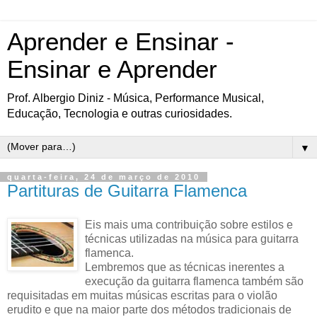
Aprender e Ensinar -
Ensinar e Aprender
Prof. Albergio Diniz - Música, Performance Musical,
Educação, Tecnologia e outras curiosidades.
▼
quarta-feira, 24 de março de 2010
Partituras de Guitarra Flamenca
Eis mais uma contribuição sobre estilos e
técnicas utilizadas na música para guitarra
flamenca.
Lembremos que as técnicas inerentes a
execução da guitarra flamenca também são
requisitadas em muitas músicas escritas para o violão
erudito e que na maior parte dos métodos tradicionais de