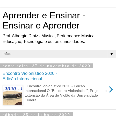
Aprender e Ensinar -
Ensinar e Aprender
Prof. Albergio Diniz - Música, Performance Musical,
Educação, Tecnologia e outras curiosidades.
▼
sexta-feira, 27 de novembro de 2020
Encontro Violonístico 2020 -
Edição Internacional
›
Encontro Violonístico 2020 - Edição
Internacional O “Encontro Violonístico”, Projeto de
Extensão da Área de Violão da Universidade
Federal...
sábado, 25 de julho de 2020