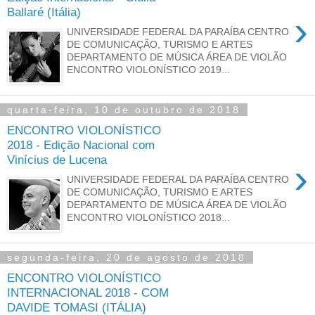
Ballaré (Itália)
›
UNIVERSIDADE FEDERAL DA PARAÍBA CENTRO
DE COMUNICAÇÃO, TURISMO E ARTES
DEPARTAMENTO DE MÚSICA ÁREA DE VIOLÃO
ENCONTRO VIOLONÍSTICO 2019...
quarta-feira, 10 de outubro de 2018
ENCONTRO VIOLONÍSTICO
2018 - Edição Nacional com
Vinícius de Lucena
›
UNIVERSIDADE FEDERAL DA PARAÍBA CENTRO
DE COMUNICAÇÃO, TURISMO E ARTES
DEPARTAMENTO DE MÚSICA ÁREA DE VIOLÃO
ENCONTRO VIOLONÍSTICO 2018...
segunda-feira, 20 de agosto de 2018
ENCONTRO VIOLONÍSTICO
INTERNACIONAL 2018 - COM
DAVIDE TOMASI (ITÁLIA)