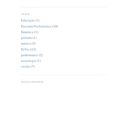
TAGS
Educação
(1)
EncontroViolonistico
(10)
flamenca
(1)
guitarra
(1)
música
(3)
PaVio
(12)
performance
(2)
tecnologia
(1)
violão
(7)
SEGUIDORES