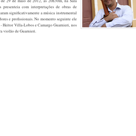
e de 29 de maio de 2012, às 20h30m, na Sala
s presenteia com interpretações de obras de
ram significativamente a música instrumental
adores e profissionais. No momento seguinte ele
 - Heitor Villa-Lobos e Camargo Guarnieri, nos
ra violão de Guarnieri.