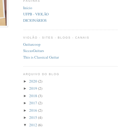
PÁGINAS
Início
UFPB - VIOLÃO
DICIONÁRIOS
VIOLÃO - SITES - BLOGS - CANAIS
Guitarcoop
SiccasGuitars
This is Classical Guitar
ARQUIVO DO BLOG
2020
(2)
►
2019
(2)
►
2018
(3)
►
2017
(2)
►
2016
(2)
►
2015
(4)
►
2012
(6)
▼